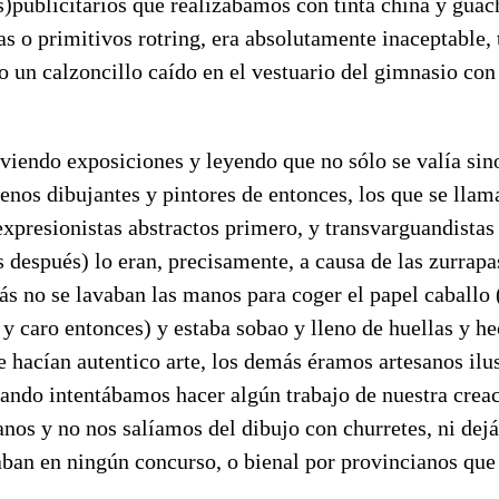
)publicitarios que realizábamos con tinta china y guac
eas o primitivos rotring, era absolutamente inaceptable,
 un calzoncillo caído en el vestuario del gimnasio con
viendo exposiciones y leyendo que no sólo se valía sin
uenos dibujantes y pintores de entonces, los que se llam
expresionistas abstractos primero, y transvarguandistas
 después) lo eran, precisamente, a causa de las zurrapas
s no se lavaban las manos para coger el papel caballo 
y caro entonces) y estaba sobao y lleno de huellas y h
e hacían autentico arte, los demás éramos artesanos ilu
cuando intentábamos hacer algún trabajo de nuestra crea
nos y no nos salíamos del dibujo con churretes, ni de
aban en ningún concurso, o bienal por provincianos que