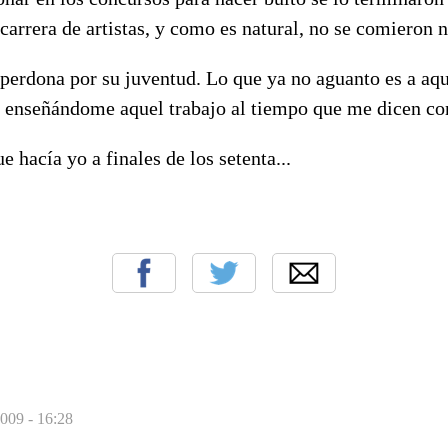
arrera de artistas, y como es natural, no se comieron n
 perdona por su juventud. Lo que ya no aguanto es a aq
 enseñándome aquel trabajo al tiempo que me dicen con
e hacía yo a finales de los setenta...
009 - 16:28