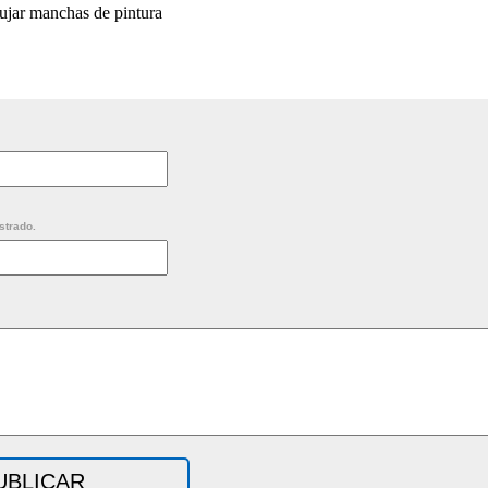
ujar manchas de pintura
strado.