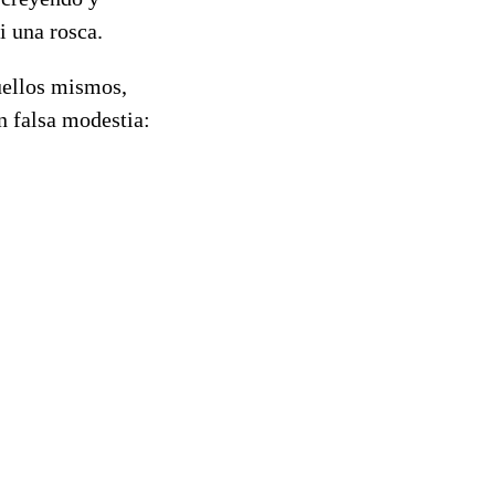
i una rosca.
uellos mismos,
 falsa modestia: