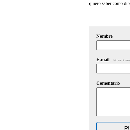
quiero saber como dib
Nombre
E-mail
No será mo
Comentario