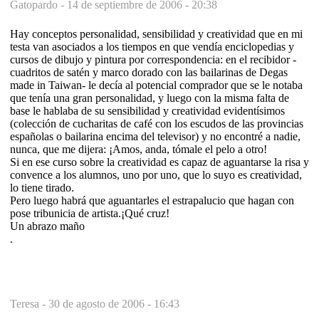
Gatopardo -
14 de septiembre de 2006 - 20:38
Hay conceptos personalidad, sensibilidad y creatividad que en mi
testa van asociados a los tiempos en que vendía enciclopedias y
cursos de dibujo y pintura por correspondencia: en el recibidor -
cuadritos de satén y marco dorado con las bailarinas de Degas
made in Taiwan- le decía al potencial comprador que se le notaba
que tenía una gran personalidad, y luego con la misma falta de
base le hablaba de su sensibilidad y creatividad evidentísimos
(colección de cucharitas de café con los escudos de las provincias
españolas o bailarina encima del televisor) y no encontré a nadie,
nunca, que me dijera: ¡Amos, anda, tómale el pelo a otro!
Si en ese curso sobre la creatividad es capaz de aguantarse la risa y
convence a los alumnos, uno por uno, que lo suyo es creatividad,
lo tiene tirado.
Pero luego habrá que aguantarles el estrapalucio que hagan con
pose tribunicia de artista.¡Qué cruz!
Un abrazo maño
.
Teresa -
30 de agosto de 2006 - 16:43