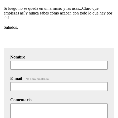
Si luego no se queda en un armario y las usas...Claro que
empiezas así y nunca sabes cómo acabar, con todo lo que hay por
ahí.
Saludos.
Nombre
E-mail
No será mostrado.
Comentario