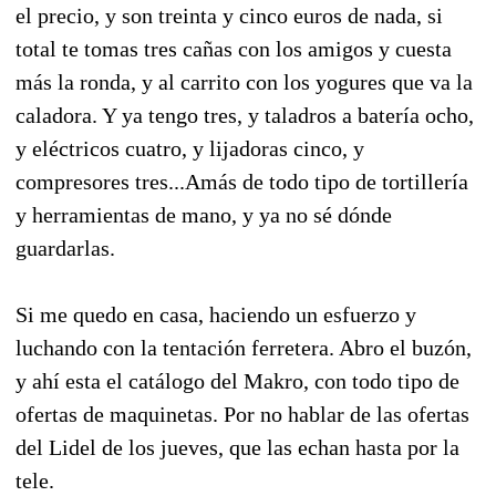
el precio, y son treinta y cinco euros de nada, si
total te tomas tres cañas con los amigos y cuesta
más la ronda, y al carrito con los yogures que va la
caladora. Y ya tengo tres, y taladros a batería ocho,
y eléctricos cuatro, y lijadoras cinco, y
compresores tres...Amás de todo tipo de tortillería
y herramientas de mano, y ya no sé dónde
guardarlas.
Si me quedo en casa, haciendo un esfuerzo y
luchando con la tentación ferretera. Abro el buzón,
y ahí esta el catálogo del Makro, con todo tipo de
ofertas de maquinetas. Por no hablar de las ofertas
del Lidel de los jueves, que las echan hasta por la
tele.