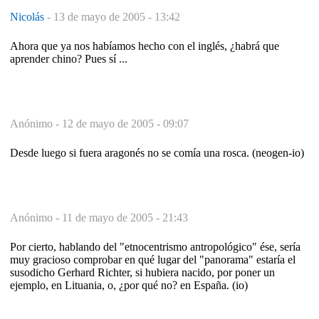
Nicolás
-
13 de mayo de 2005 - 13:42
Ahora que ya nos habíamos hecho con el inglés, ¿habrá que
aprender chino? Pues sí ...
Anónimo -
12 de mayo de 2005 - 09:07
Desde luego si fuera aragonés no se comía una rosca. (neogen-io)
Anónimo -
11 de mayo de 2005 - 21:43
Por cierto, hablando del "etnocentrismo antropológico" ése, sería
muy gracioso comprobar en qué lugar del "panorama" estaría el
susodicho Gerhard Richter, si hubiera nacido, por poner un
ejemplo, en Lituania, o, ¿por qué no? en España. (io)