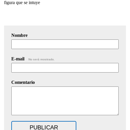
figura que se intuye
Nombre
E-mail
No será mostrado.
Comentario