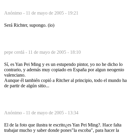
Anónimo -
11 de mayo de 2005 - 19:21
Será Richter, supongo. (io)
pepe cerdá -
11 de mayo de 2005 - 18:10
Sí, es Yan Pei Ming y es un estupendo pintor, yo no he dicho lo
contrario, y además muy copiado en España por algun neogenio
valenciano.
Aunque él también copió a Ritcher al principio, todo el mundo ha
de partir de algún sitio...
Anónimo -
11 de mayo de 2005 - 13:34
El de la foto que ilustra te escrito¿es Yan Pei Ming?. Hace falta
trabajar mucho y saber donde pones"la escoba", para hacer la