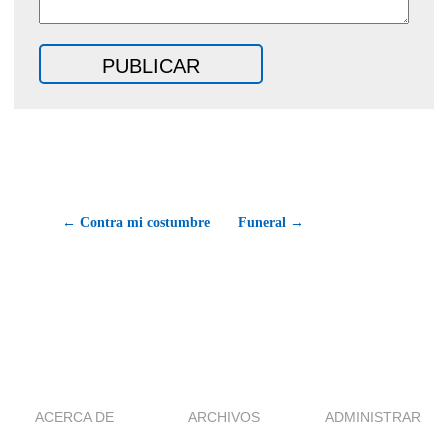
← Contra mi costumbre
Funeral →
ACERCA DE
ARCHIVOS
ADMINISTRAR