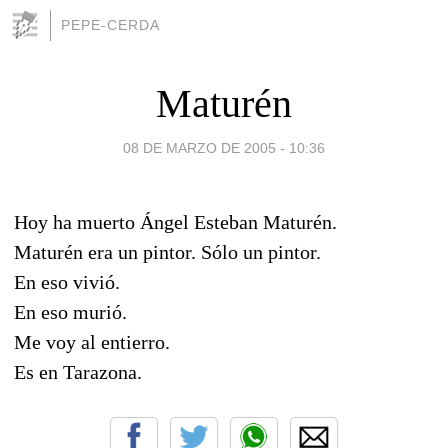
PEPE-CERDA
Maturén
08 DE MARZO DE 2005 - 10:36
Hoy ha muerto Ángel Esteban Maturén.
Maturén era un pintor. Sólo un pintor.
En eso vivió.
En eso murió.
Me voy al entierro.
Es en Tarazona.