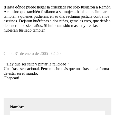
¡Hasta dónde puede llegar la crueldad! No sólo fusilaron a Ramón
Acín sino que también fusilaron a su mujer... había que eliminar
también a quienes pudieran, en su día, reclamar justicia contra los
asesinos. Dejaron huérfanas a dos niñas, gemelas creo, que debían
de tener unos siete años. Si hubieran sido más mayores las
hubieran fusilado también...
Gato -
31 de enero de 2005 - 04:40
"¡Hay que ser feliz y pintar la felicidad!"
Una frase sensacional. Pero mucho más que una frase: una forma
de estar en el mundo.
Chapeau!
Nombre