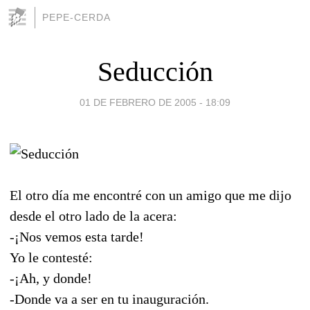
PEPE-CERDA
Seducción
01 DE FEBRERO DE 2005 - 18:09
El otro día me encontré con un amigo que me dijo
desde el otro lado de la acera:
-¡Nos vemos esta tarde!
Yo le contesté:
-¡Ah, y donde!
-Donde va a ser en tu inauguración.