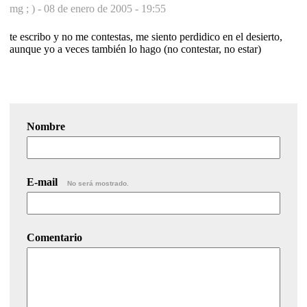
mg ; ) -
08 de enero de 2005 - 19:55
te escribo y no me contestas, me siento perdidico en el desierto,
aunque yo a veces también lo hago (no contestar, no estar)
Nombre
E-mail
No será mostrado.
Comentario