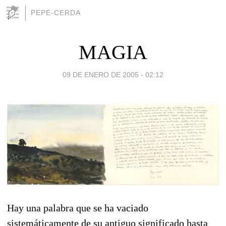
PEPE-CERDA
MAGIA
09 DE ENERO DE 2005 - 02:12
Hay una palabra que se ha vaciado
sistemáticamente de su antiguo significado hasta