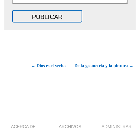
← Dios es el verbo
De la geometria y la pintura →
ACERCA DE
ARCHIVOS
ADMINISTRAR