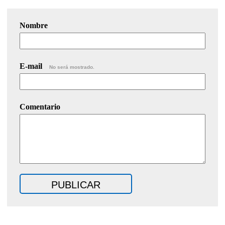
Nombre
E-mail
No será mostrado.
Comentario