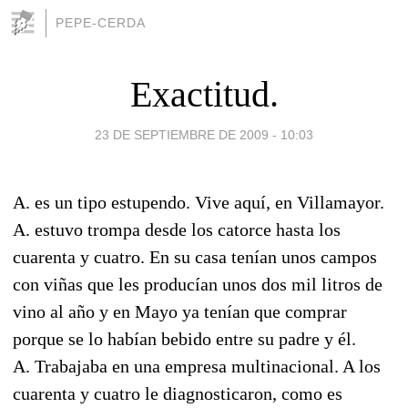
PEPE-CERDA
Exactitud.
23 DE SEPTIEMBRE DE 2009 - 10:03
A. es un tipo estupendo. Vive aquí, en Villamayor.
A. estuvo trompa desde los catorce hasta los
cuarenta y cuatro. En su casa tenían unos campos
con viñas que les producían unos dos mil litros de
vino al año y en Mayo ya tenían que comprar
porque se lo habían bebido entre su padre y él.
A. Trabajaba en una empresa multinacional. A los
cuarenta y cuatro le diagnosticaron, como es