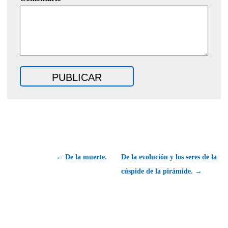
← De la muerte.
De la evolución y los seres de la
cúspide de la pirámide. →