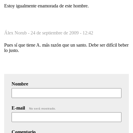
Estoy igualmente enamorada de este hombre.
Álex Norub -
24 de septiembre de 2009 - 12:42
Pues sí que tiene A. más razón que un santo. Debe ser difícil beber
lo justo.
Nombre
E-mail
No será mostrado.
Comentario