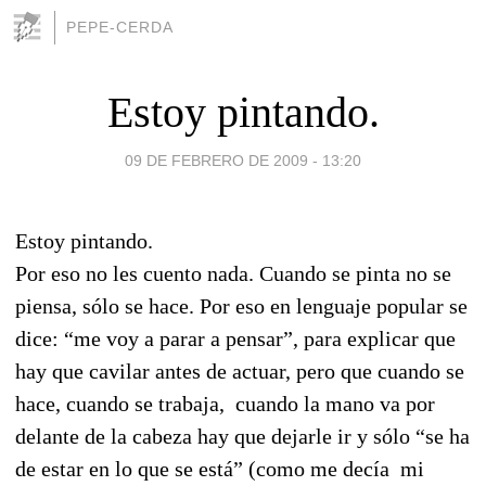
PEPE-CERDA
Estoy pintando.
09 DE FEBRERO DE 2009 - 13:20
Estoy pintando.
Por eso no les cuento nada. Cuando se pinta no se
piensa, sólo se hace. Por eso en lenguaje popular se
dice: “me voy a parar a pensar”, para explicar que
hay que cavilar antes de actuar, pero que cuando se
hace, cuando se trabaja, cuando la mano va por
delante de la cabeza hay que dejarle ir y sólo “se ha
de estar en lo que se está” (como me decía mi