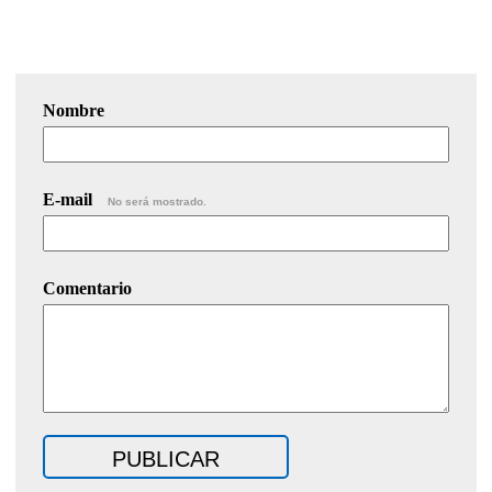
Nombre
E-mail
No será mostrado.
Comentario