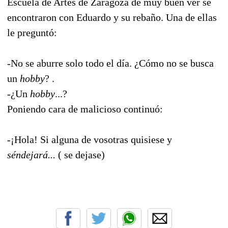
Escuela de Artes de Zaragoza de muy buen ver se
encontraron con Eduardo y su rebaño. Una de ellas
le preguntó:
-No se aburre solo todo el día. ¿Cómo no se busca
un
hobby
? .
-¿Un
hobby
...?
Poniendo cara de malicioso continuó:
-¡Hola! Si alguna de vosotras quisiese y
séndejará...
( se dejase)