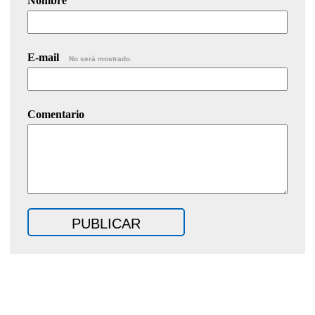
Nombre
E-mail
No será mostrado.
Comentario