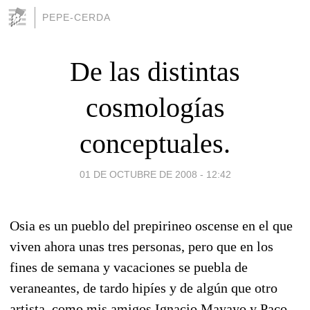
PEPE-CERDA
De las distintas
cosmologías
conceptuales.
01 DE OCTUBRE DE 2008 - 12:42
Osia es un pueblo del prepirineo oscense en el que
viven ahora unas tres personas, pero que en los
fines de semana y vacaciones se puebla de
veraneantes, de tardo hipíes y de algún que otro
artista, como mis amigos Ignacio Mayayo y Paco