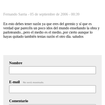
Fernando Sarria -
05 de septiembre de 2006 - 00:39
En esto debes tener razón ya que eres del gremio y sí que es
verdad que parecéis un poco idos del mundo enseñando la obra y
parloteando...pero el medio es el medio..por cierto aunque lo
hayas quitado también tenias razón el otro día. saludos
Nombre
E-mail
No será mostrado.
Comentario