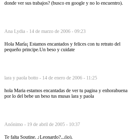
donde ver sus trabajos? (busco en google y no lo encuentro).
Ana Lydia -
14 de marzo de 2006 - 09:23
Hola María¡ Estamos encantados y felices con tu retrato del
pequeño principe.Un beso y cuidate
lara y paola botto -
14 de enero de 2006 - 11:25
hola Maria estamos encantadas de ver tu pagina y enhorabuena
por lo del bebe un beso tus musas lara y paola
Anónimo -
19 de abril de 2005 - 10:37
Te falta Soutine. ¿Leonardo?...(io).