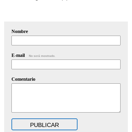
Nombre
E-mail
No será mostrado.
Comentario