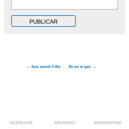
← Ayer murió Félix
De no sé qué. →
ACERCA DE
ARCHIVOS
ADMINISTRAR