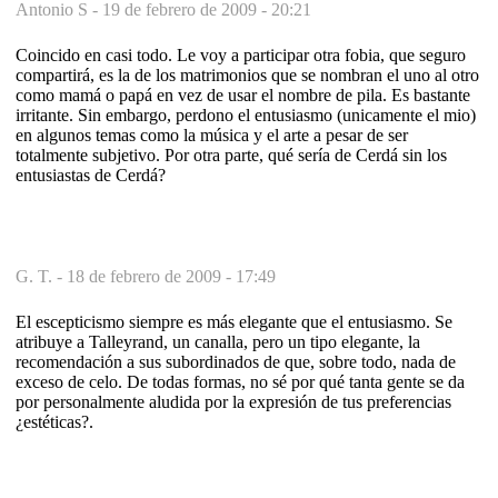
Antonio S -
19 de febrero de 2009 - 20:21
Coincido en casi todo. Le voy a participar otra fobia, que seguro
compartirá, es la de los matrimonios que se nombran el uno al otro
como mamá o papá en vez de usar el nombre de pila. Es bastante
irritante. Sin embargo, perdono el entusiasmo (unicamente el mio)
en algunos temas como la música y el arte a pesar de ser
totalmente subjetivo. Por otra parte, qué sería de Cerdá sin los
entusiastas de Cerdá?
G. T. -
18 de febrero de 2009 - 17:49
El escepticismo siempre es más elegante que el entusiasmo. Se
atribuye a Talleyrand, un canalla, pero un tipo elegante, la
recomendación a sus subordinados de que, sobre todo, nada de
exceso de celo. De todas formas, no sé por qué tanta gente se da
por personalmente aludida por la expresión de tus preferencias
¿estéticas?.