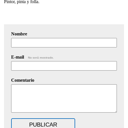
Pintor, pinta y folla.
Nombre
E-mail
No será mostrado.
Comentario