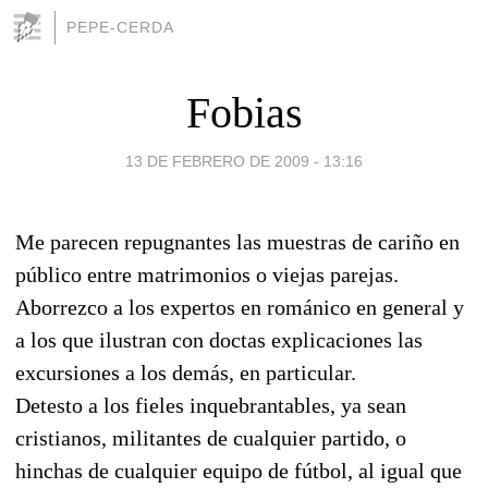
PEPE-CERDA
Fobias
13 DE FEBRERO DE 2009 - 13:16
Me parecen repugnantes las muestras de cariño en
público entre matrimonios o viejas parejas.
Aborrezco a los expertos en románico en general y
a los que ilustran con doctas explicaciones las
excursiones a los demás, en particular.
Detesto a los fieles inquebrantables, ya sean
cristianos, militantes de cualquier partido, o
hinchas de cualquier equipo de fútbol, al igual que