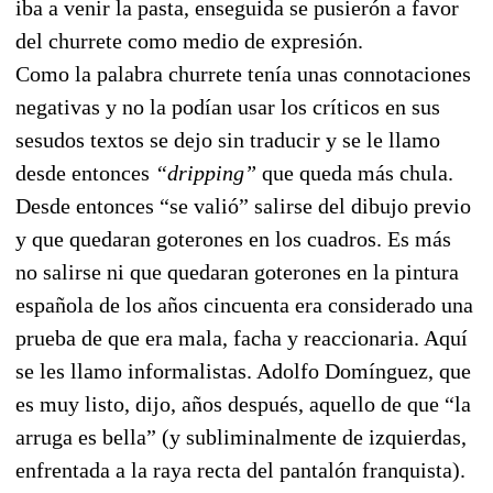
iba a venir la pasta, enseguida se pusierón a favor
del churrete como medio de expresión.
Como la palabra churrete tenía unas connotaciones
negativas y no la podían usar los críticos en sus
sesudos textos se dejo sin traducir y se le llamo
desde entonces
“dripping”
que queda más chula.
Desde entonces “se valió” salirse del dibujo previo
y que quedaran goterones en los cuadros. Es más
no salirse ni que quedaran goterones en la pintura
española de los años cincuenta era considerado una
prueba de que era mala, facha y reaccionaria. Aquí
se les llamo informalistas. Adolfo Domínguez, que
es muy listo, dijo, años después, aquello de que “la
arruga es bella” (y subliminalmente de izquierdas,
enfrentada a la raya recta del pantalón franquista).