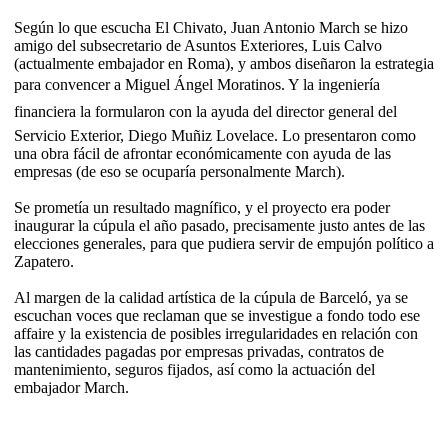
Según lo que escucha El Chivato, Juan Antonio March se hizo
amigo del subsecretario de Asuntos Exteriores, Luis Calvo
(actualmente embajador en Roma), y ambos diseñaron la estrategia
para convencer a Miguel Ángel Moratinos. Y la ingeniería
financiera la formularon con la ayuda del director general del
Servicio Exterior, Diego Muñiz Lovelace. Lo presentaron como
una obra fácil de afrontar económicamente con ayuda de las
empresas (de eso se ocuparía personalmente March).
Se prometía un resultado magnífico, y el proyecto era poder
inaugurar la cúpula el año pasado, precisamente justo antes de las
elecciones generales, para que pudiera servir de empujón político a
Zapatero.
Al margen de la calidad artística de la cúpula de Barceló, ya se
escuchan voces que reclaman que se investigue a fondo todo ese
affaire y la existencia de posibles irregularidades en relación con
las cantidades pagadas por empresas privadas, contratos de
mantenimiento, seguros fijados, así como la actuación del
embajador March.