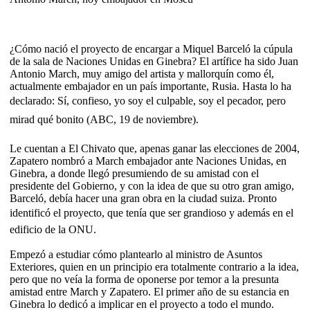
¿Cómo nació el proyecto de encargar a Miquel Barceló la cúpula
de la sala de Naciones Unidas en Ginebra? El artífice ha sido Juan
Antonio March, muy amigo del artista y mallorquín como él,
actualmente embajador en un país importante, Rusia. Hasta lo ha
declarado: Sí, confieso, yo soy el culpable, soy el pecador, pero
mirad qué bonito (ABC, 19 de noviembre).
Le cuentan a El Chivato que, apenas ganar las elecciones de 2004,
Zapatero nombró a March embajador ante Naciones Unidas, en
Ginebra, a donde llegó presumiendo de su amistad con el
presidente del Gobierno, y con la idea de que su otro gran amigo,
Barceló, debía hacer una gran obra en la ciudad suiza. Pronto
identificó el proyecto, que tenía que ser grandioso y además en el
edificio de la ONU.
Empezó a estudiar cómo plantearlo al ministro de Asuntos
Exteriores, quien en un principio era totalmente contrario a la idea,
pero que no veía la forma de oponerse por temor a la presunta
amistad entre March y Zapatero. El primer año de su estancia en
Ginebra lo dedicó a implicar en el proyecto a todo el mundo.