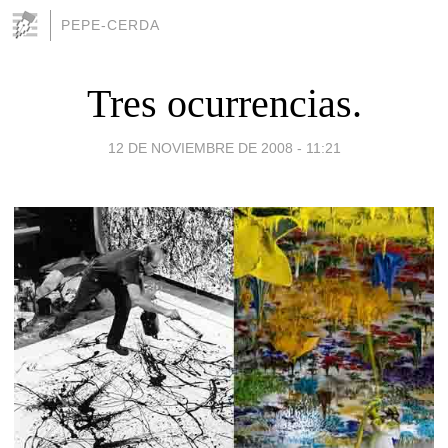
PEPE-CERDA
Tres ocurrencias.
12 DE NOVIEMBRE DE 2008 - 11:21