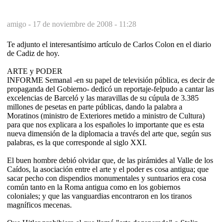
amigo -
17 de noviembre de 2008 - 11:28
Te adjunto el interesantísimo artículo de Carlos Colon en el diario
de Cadiz de hoy.
ARTE y PODER
INFORME Semanal -en su papel de televisión pública, es decir de
propaganda del Gobierno- dedicó un reportaje-felpudo a cantar las
excelencias de Barceló y las maravillas de su cúpula de 3.385
millones de pesetas en parte públicas, dando la palabra a
Moratinos (ministro de Exteriores metido a ministro de Cultura)
para que nos explicara a los españoles lo importante que es esta
nueva dimensión de la diplomacia a través del arte que, según sus
palabras, es la que corresponde al siglo XXI.
El buen hombre debió olvidar que, de las pirámides al Valle de los
Caídos, la asociación entre el arte y el poder es cosa antigua; que
sacar pecho con dispendios monumentales y suntuarios era cosa
común tanto en la Roma antigua como en los gobiernos
coloniales; y que las vanguardias encontraron en los tiranos
magníficos mecenas.