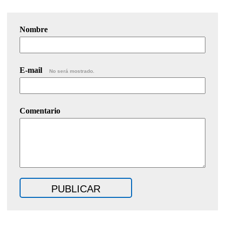
Nombre
E-mail
No será mostrado.
Comentario