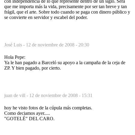
con independencia de lo que represente dentro de un siglo. Será
que me importa más la vida, precisamente por ser tan breve y tan
frágil, que el arte. Sobre todo cuando se paga con dinero público y
se convierte en servidor y escabel del poder.
José Luis -
12 de noviembre de 2008 - 20:30
Hola Pepe:
Ya le han pagado a Barceló su apoyo a la campaña de la ceja de
ZP. Y bien pagado, por cierto.
juan de vill -
12 de noviembre de 2008 - 15:31
hoy he visto fotos de la cúpula más completas.
Como deciamos ayer.....
"GOTELÉ" DEL CARO.