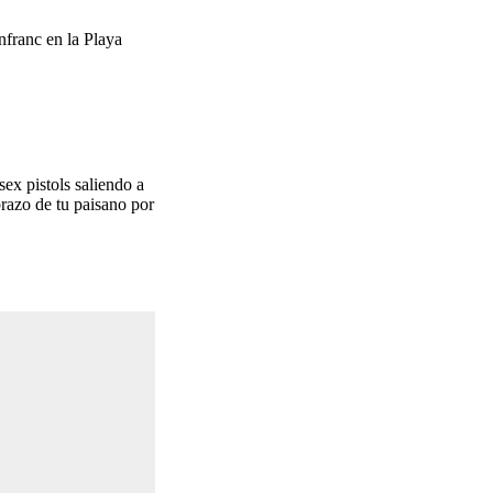
nfranc en la Playa
ex pistols saliendo a
brazo de tu paisano por