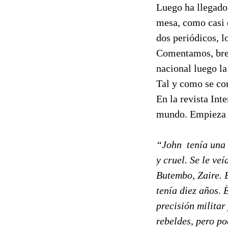
Luego ha llegado
mesa, como casi c
dos periódicos, l
Comentamos, brev
nacional luego la
Tal y como se com
En la revista Int
mundo. Empieza 
“John
tenía una
y cruel. Se le ve
Butembo, Zaire. 
tenía diez años. 
precisión militar
rebeldes, pero po