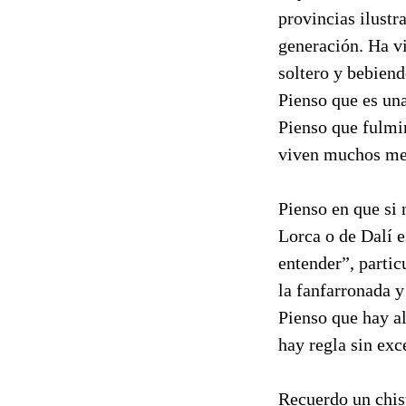
provincias ilustr
generación. Ha vi
soltero y bebiend
Pienso que es una
Pienso que fulmin
viven muchos men
Pienso en que si 
Lorca o de Dalí e
entender”, partic
la fanfarronada y
Pienso que hay a
hay regla sin exc
Recuerdo un chis