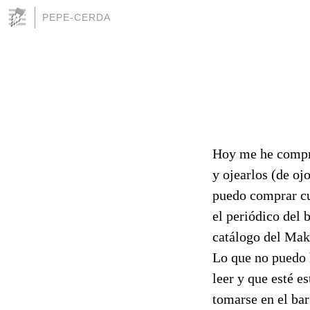
PEPE-CERDA
Hoy me he compra
y ojearlos (de o
puedo comprar cua
el periódico del 
catálogo del Makr
Lo que no puedo 
leer y que esté e
tomarse en el bar 