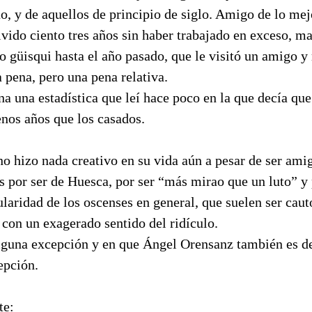
ao, y de aquellos de principio de siglo. Amigo de lo mej
vido ciento tres años sin haber trabajado en exceso, m
o güisqui hasta el año pasado, que le visitó un amigo y
 pena, pero una pena relativa.
a una estadística que leí hace poco en la que decía que
os años que los casados.
no hizo nada creativo en su vida aún a pesar de ser ami
s por ser de Huesca, por ser “más mirao que un luto” y 
ularidad de los oscenses en general, que suelen ser caut
 con un exagerado sentido del ridículo.
lguna excepción y en que Ángel Orensanz también es d
epción.
te: