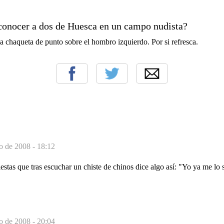
onocer a dos de Huesca en un campo nudista?
a chaqueta de punto sobre el hombro izquierdo. Por si refresca.
o de 2008 - 18:12
stas que tras escuchar un chiste de chinos dice algo así: "Yo ya me lo 
o de 2008 - 20:04