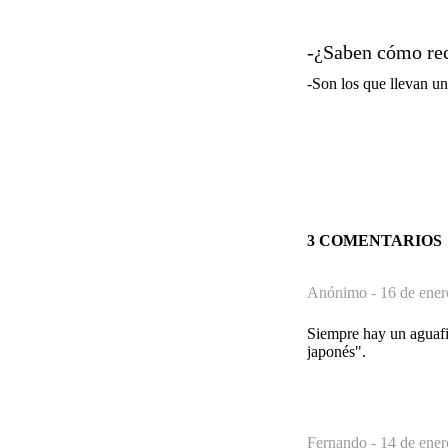
-¿Saben cómo rec
-Son los que llevan un
3 COMENTARIOS
Anónimo -
16 de ener
Siempre hay un aguafie
japonés".
Fernando -
14 de ener