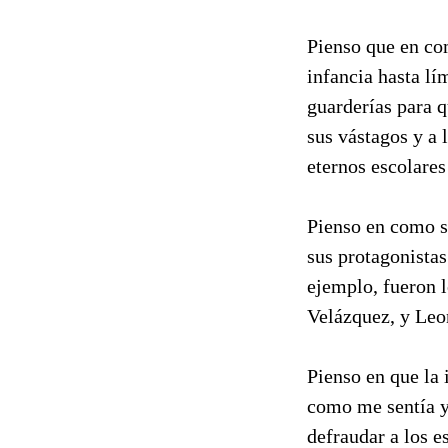
Pienso que en com
infancia hasta lí
guarderías para q
sus vástagos y a 
eternos escolares
Pienso en como se
sus protagonista
ejemplo, fueron 
Velázquez, y Leon
Pienso en que la 
como me sentía y
defraudar a los 