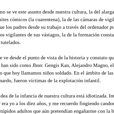
o se ve este asunto desde nuestra cultura, la del alarg
mites cómicos (la cuarentena), la de las cámaras de vigi
ue los padres desde su trabajo a través del ordenador p
los vigilantes de sus vástagos, la de la formación consta
 tutelados.
 ve desde el punto de vista de la historia y constato q
s han sido como Jhon: Gengis Kan, Alejandro Magno, el
lo que hoy llamamos niños soldado. En el ámbito de las
ardo, fueron víctimas de la explotación infantil.
idea de la infancia de nuestra cultura está idiotizada. I
 era yo a los diez años, y me recuerdo fingiendo cando
estúpidos adultos que aún pretendían engañarme con la 