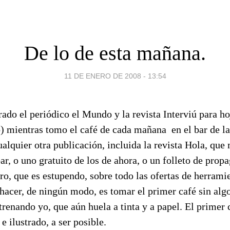
De lo de esta mañana.
11 DE ENERO DE 2008 - 13:54
do el periódico el Mundo y la revista Interviú para ho
jo) mientras tomo el café de cada mañana
en el bar de l
lquier otra publicación, incluida la revista Hola, que 
bar, o uno gratuito de los de ahora, o un folleto de propa
o, que es estupendo, sobre todo las ofertas de herrami
hacer, de ningún modo, es tomar el primer café sin alg
strenando yo, que aún huela a tinta y a papel. El primer 
e ilustrado, a ser posible.