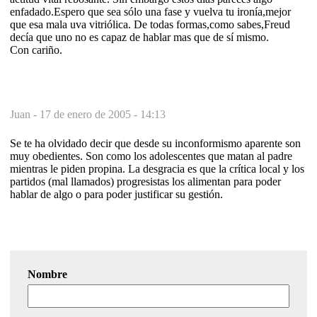
enfadado.Espero que sea sólo una fase y vuelva tu ironía,mejor
que esa mala uva vitriólica. De todas formas,como sabes,Freud
decía que uno no es capaz de hablar mas que de sí mismo.
Con cariño.
Juan -
17 de enero de 2005 - 14:13
Se te ha olvidado decir que desde su inconformismo aparente son
muy obedientes. Son como los adolescentes que matan al padre
mientras le piden propina. La desgracia es que la crítica local y los
partidos (mal llamados) progresistas los alimentan para poder
hablar de algo o para poder justificar su gestión.
Nombre