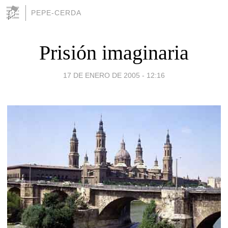
PEPE-CERDA
Prisión imaginaria
17 DE ENERO DE 2005 - 12:16