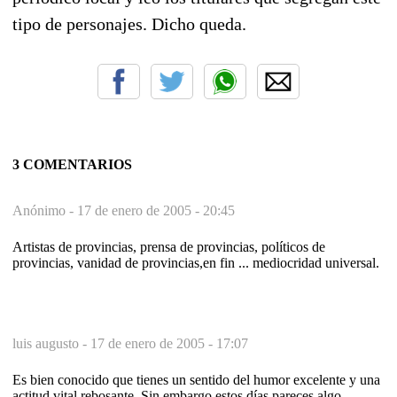
tipo de personajes. Dicho queda.
3 COMENTARIOS
Anónimo -
17 de enero de 2005 - 20:45
Artistas de provincias, prensa de provincias, políticos de
provincias, vanidad de provincias,en fin ... mediocridad universal.
luis augusto -
17 de enero de 2005 - 17:07
Es bien conocido que tienes un sentido del humor excelente y una
actitud vital rebosante. Sin embargo estos días pareces algo