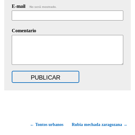
E-mail
No será mostrado.
Comentario
← Tontos urbanos
Rubia mechada zaragozana →